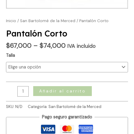
Inicio
/
San Bartolomé de la Merced
/ Pantalón Corto
Pantalón Corto
$
67,000
–
$
74,000
IVA incluido
Talla
Añadir al carrito
SKU:
N/D
Categoría:
San Bartolomé de la Merced
Pago seguro garantizado