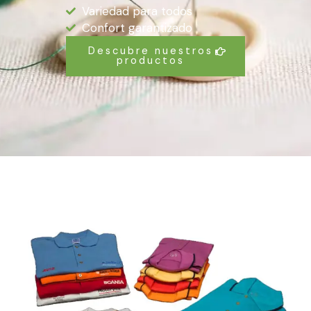
Variedad para todos
Confort garantizado
Descubre nuestros
productos