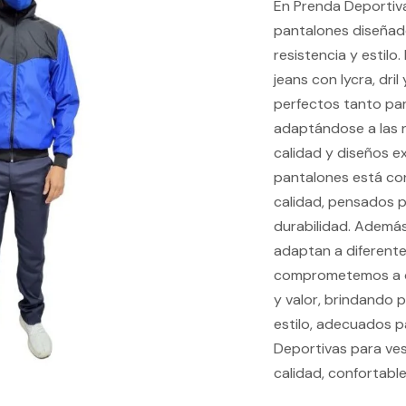
En Prenda Deportiva
pantalones diseñad
resistencia y estilo
jeans con lycra, dri
perfectos tanto par
adaptándose a las 
calidad y diseños e
pantalones está co
calidad, pensados p
durabilidad. Además
adaptan a diferente
comprometemos a of
y valor, brindando 
estilo, adecuados p
Deportivas para ves
calidad, confortabl