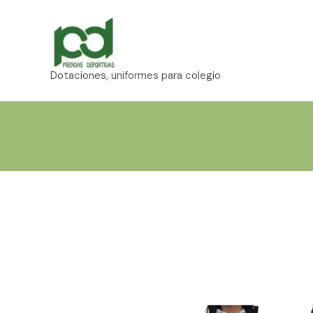
Ir
al
contenido
Dotaciones, uniformes para colegio