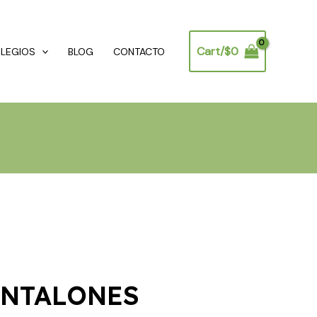
Cart/
$
0
OLEGIOS
BLOG
CONTACTO
ANTALONES