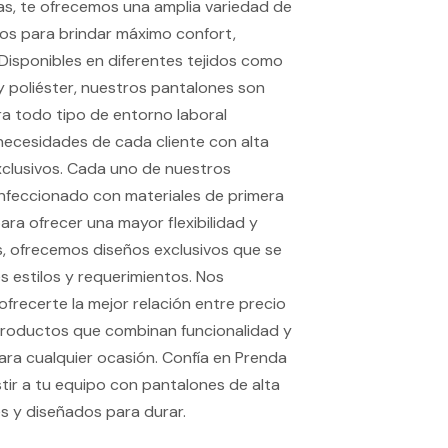
s, te ofrecemos una amplia variedad de
os para brindar máximo confort,
. Disponibles en diferentes tejidos como
l y poliéster, nuestros pantalones son
a todo tipo de entorno laboral
necesidades de cada cliente con alta
xclusivos. Cada uno de nuestros
nfeccionado con materiales de primera
ara ofrecer una mayor flexibilidad y
, ofrecemos diseños exclusivos que se
s estilos y requerimientos. Nos
recerte la mejor relación entre precio
productos que combinan funcionalidad y
ara cualquier ocasión. Confía en Prenda
tir a tu equipo con pantalones de alta
es y diseñados para durar.