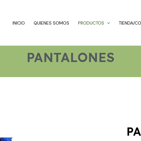
INICIO
QUIENES SOMOS
PRODUCTOS
TIENDA/C
PANTALONES
P