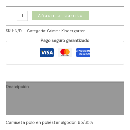
Añadir al carrito
SKU:
N/D
Categoría:
Grimms Kindergarten
Pago seguro garantizado
Descripción
Información adicional
Valoraciones (0)
Camiseta polo en poliéster algodón 65/35%