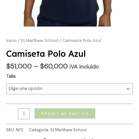
Inicio
/
St Matthew School
/ Camiseta Polo Azul
Camiseta Polo Azul
$
51,000
–
$
60,000
IVA incluido
Talla
Añadir al carrito
SKU:
N/D
Categoría:
St Matthew School