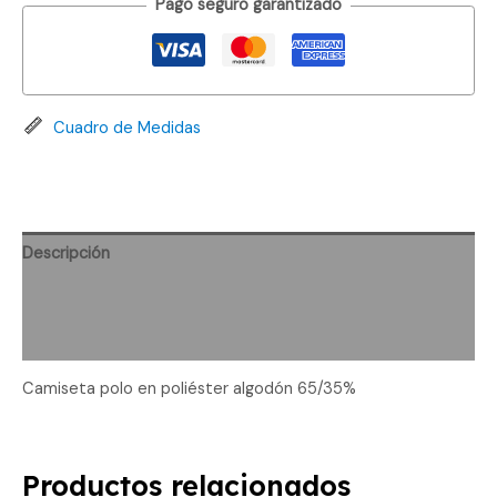
Pago seguro garantizado
Cuadro de Medidas
Descripción
Información adicional
Valoraciones (0)
Camiseta polo en poliéster algodón 65/35%
Productos relacionados