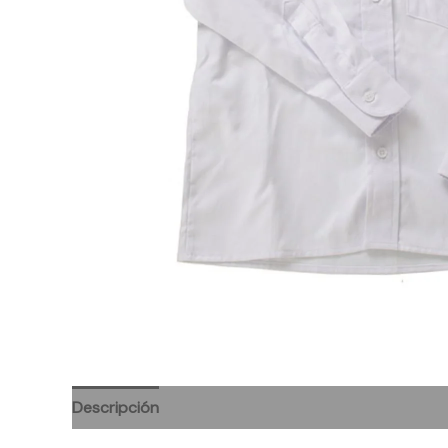
Descripción
Información adicional
Valoraciones