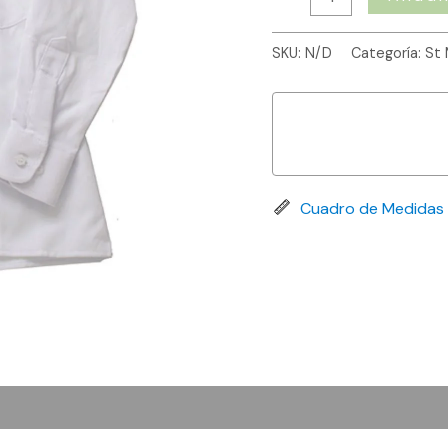
SKU:
N/D
Categoría:
St
Cuadro de Medidas
 (0)