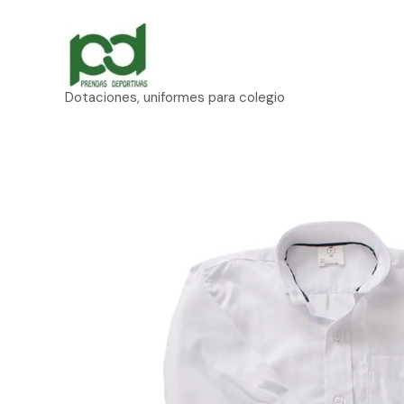
Ir
al
contenido
Dotaciones, uniformes para colegio